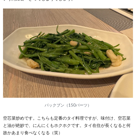
パックブン（150バーツ）
空芯菜炒めです。こちらも定番のタイ料理ですが、味付け、空芯菜
と油が絶妙で、にんにくもホクホクです。タイ在住が長くなると何
故かあまり食べなくなる（笑）