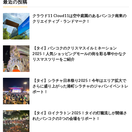
最近の投稿
クラウド11 Cloud11は空中庭園のあるバンコク南東の
クリエイティブ・ランドマーク！
【タイ】バンコクのクリスマスイルミネーション
2025！人気ショッピングモールの街を彩る華やかなク
リスマスツリーをご紹介
【タイ】シラチャ日本祭り2025！今年はエリア拡大で
さらに盛り上がった港町シラチャのジャパンイベントレ
ポート！
【タイ】ロイクラトン 2025！タイの灯籠流しが開催さ
れたバンコクの3つの会場をリポート！