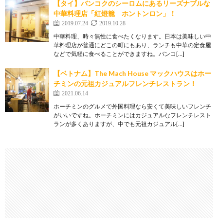
【タイ】バンコクのシーロムにあるリーズナブルな
中華料理店「紅燈籠 ホントンロン」！
2019.07.24
2019.10.28
中華料理、時々無性に食べたくなります。日本は美味しい中
華料理店が普通にどこの町にもあり、ランチも中華の定食屋
などで気軽に食べることができますね。バンコ[…]
【ベトナム】The Mach House マックハウスはホー
チミンの元祖カジュアルフレンチレストラン！
2021.06.14
ホーチミンのグルメで外国料理なら安くて美味しいフレンチ
がいいですね。ホーチミンにはカジュアルなフレンチレスト
ランが多くありますが、中でも元祖カジュアル[…]