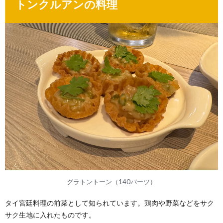
トンクルアンの料理
グラトントーン（140バーツ）
タイ宮廷料理の前菜として知られています。鶏肉や野菜などをサク
サク生地に入れたものです。