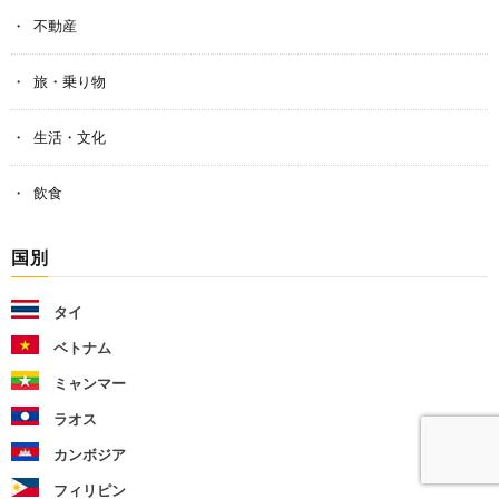
不動産
旅・乗り物
生活・文化
飲食
国別
タイ
ベトナム
ミャンマー
ラオス
カンボジア
フィリピン