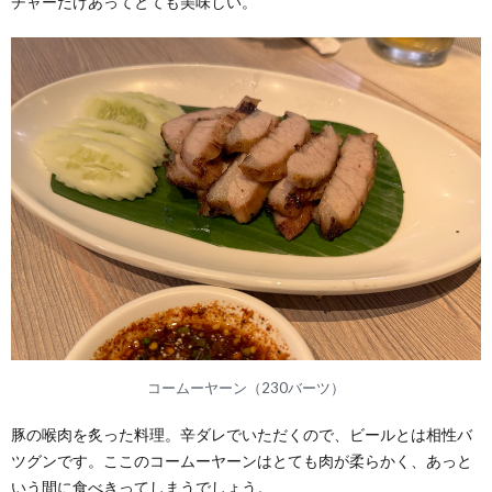
チャーだけあってとても美味しい。
コームーヤーン（230バーツ）
豚の喉肉を炙った料理。辛ダレでいただくので、ビールとは相性バ
ツグンです。ここのコームーヤーンはとても肉が柔らかく、あっと
いう間に食べきってしまうでしょう。