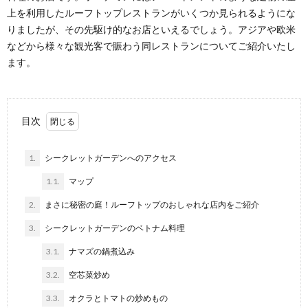
上を利用したルーフトップレストランがいくつか見られるようにな
りましたが、その先駆け的なお店といえるでしょう。アジアや欧米
などから様々な観光客で賑わう同レストランについてご紹介いたし
ます。
目次
1.
シークレットガーデンへのアクセス
1.1.
マップ
2.
まさに秘密の庭！ルーフトップのおしゃれな店内をご紹介
3.
シークレットガーデンのベトナム料理
3.1.
ナマズの鍋煮込み
3.2.
空芯菜炒め
3.3.
オクラとトマトの炒めもの