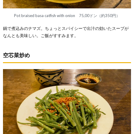
Pot braised basa catfish with onion 75,00ドン（約350円）
鍋で煮込みのナマズ。ちょっとスパイシーで出汁の効いたスープが
なんとも美味しい。ご飯がすすみます。
空芯菜炒め