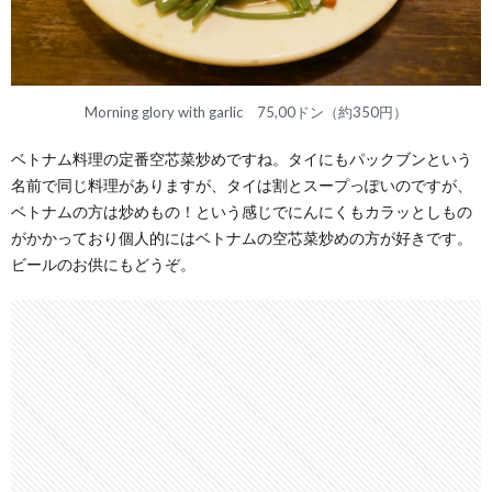
Morning glory with garlic 75,00ドン（約350円）
ベトナム料理の定番空芯菜炒めですね。タイにもパックブンという
名前で同じ料理がありますが、タイは割とスープっぽいのですが、
ベトナムの方は炒めもの！という感じでにんにくもカラッとしもの
がかかっており個人的にはベトナムの空芯菜炒めの方が好きです。
ビールのお供にもどうぞ。