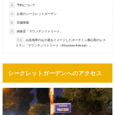
4.
予約について
5.
お昼のシークレットガーデン
6.
店舗情報
7.
姉妹店「マウンテンリトリート」
7.1.
山岳地帯の山小屋をイメージしたホーチミン都心部のレス
トラン「マウンテンリトリート（Mountain Retreat）」
シークレットガーデンへのアクセス