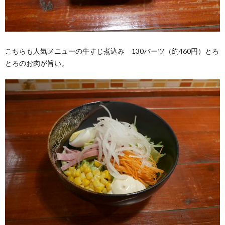
こちらも人気メニューの牛すじ煮込み 130バーツ（約460円）とろ
とろのお肉が旨い。