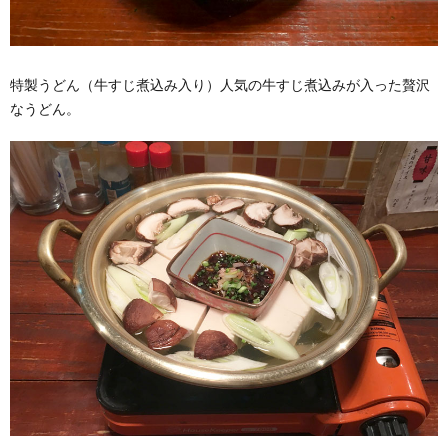
特製うどん（牛すじ煮込み入り）人気の牛すじ煮込みが入った贅沢
なうどん。