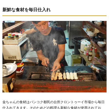
新鮮な食材を毎日仕入れ
金ちゃんの食材はバンコク都民の台所クロントゥーイ市場から毎日
仕入れてきます。そのためどの料理も新鮮な食材が使用されてお