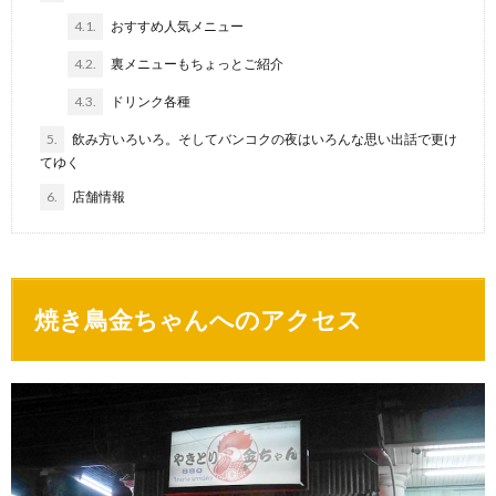
4.1.
おすすめ人気メニュー
4.2.
裏メニューもちょっとご紹介
4.3.
ドリンク各種
5.
飲み方いろいろ。そしてバンコクの夜はいろんな思い出話で更け
てゆく
6.
店舗情報
焼き鳥金ちゃんへのアクセス