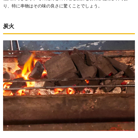
り、特に串物はその味の良さに驚くことでしょう。
炭火