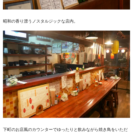
昭和の香り漂うノスタルジックな店内。
下町のお店風のカウンターでゆったりと飲みながら焼き鳥をいただ