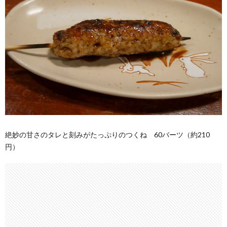
絶妙の甘さのタレと刻みがたっぷりのつくね 60バーツ（約210
円）