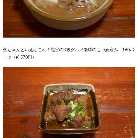
金ちゃんといえばこれ！熊谷のB級グルメ優勝のもつ煮込み 160バ
ーツ（約570円）