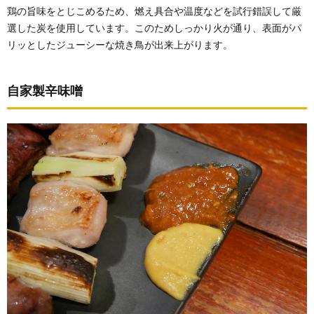
鶏の旨味をとじこめるため、燃え具合や温度などを試行錯誤して厳
選した炭を使用しています。このためしっかり火が通り、表面がパ
リッとしたジューシーな焼き鳥が出来上がります。
自家製辛味噌