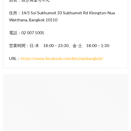
住所：14/5 Soi Sukhumvit 33 Sukhumvit Rd Klongton-Nua
Watthana, Bangkok 10110
電話：02 007 1005
営業時間：日-木 18:00 – 23:30、金-土 18:00 – 1:30
URL：
https://www.facebook.com/kinchanbangkok/