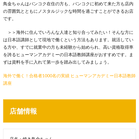
鳥金ちゃんはバンコク在住の方も、バンコクに初めて来た方も店内
の雰囲気とともにノスタルジックな時間を過ごすことができるお店
です。
＞＞海外に住んでいろんな人達と知り合ってみたい！そんな方に
は日本語講師として現地で働くという方法もあります。就活してい
る方や、すでに就業中の方も未経験から始められ、高い資格取得率
を誇るヒューマンアカデミーの日本語教師講座がおすすめです。ま
ずは資料を手に入れて第一歩を踏み出してみましょう。
海外で働く！合格者1000名の実績 ヒューマンアカデミー日本語教師
講座
店舗情報
店名：焼き鳥金ちゃん