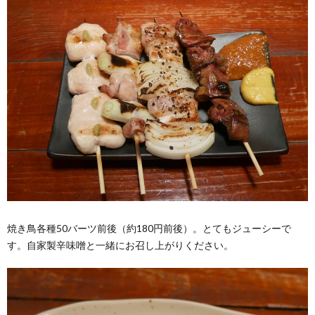
焼き鳥各種50バーツ前後（約180円前後）。とてもジューシーで
す。自家製辛味噌と一緒にお召し上がりください。