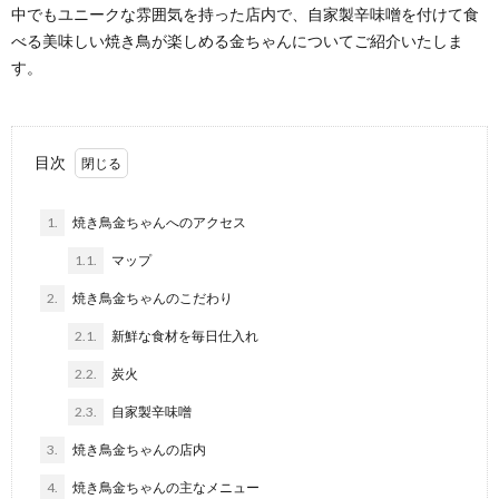
中でもユニークな雰囲気を持った店内で、自家製辛味噌を付けて食
べる美味しい焼き鳥が楽しめる金ちゃんについてご紹介いたしま
す。
目次
1.
焼き鳥金ちゃんへのアクセス
1.1.
マップ
2.
焼き鳥金ちゃんのこだわり
2.1.
新鮮な食材を毎日仕入れ
2.2.
炭火
2.3.
自家製辛味噌
3.
焼き鳥金ちゃんの店内
4.
焼き鳥金ちゃんの主なメニュー