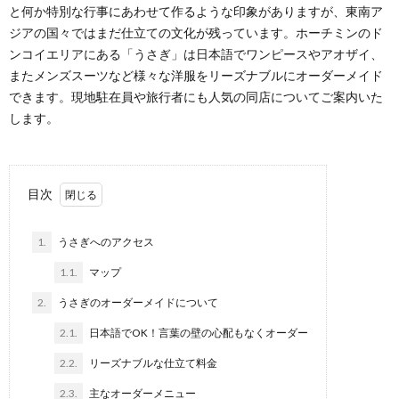
と何か特別な行事にあわせて作るような印象がありますが、東南ア
ジアの国々ではまだ仕立ての文化が残っています。ホーチミンのド
ンコイエリアにある「うさぎ」は日本語でワンピースやアオザイ、
またメンズスーツなど様々な洋服をリーズナブルにオーダーメイド
できます。現地駐在員や旅行者にも人気の同店についてご案内いた
します。
目次
1.
うさぎへのアクセス
1.1.
マップ
2.
うさぎのオーダーメイドについて
2.1.
日本語でOK！言葉の壁の心配もなくオーダー
2.2.
リーズナブルな仕立て料金
2.3.
主なオーダーメニュー