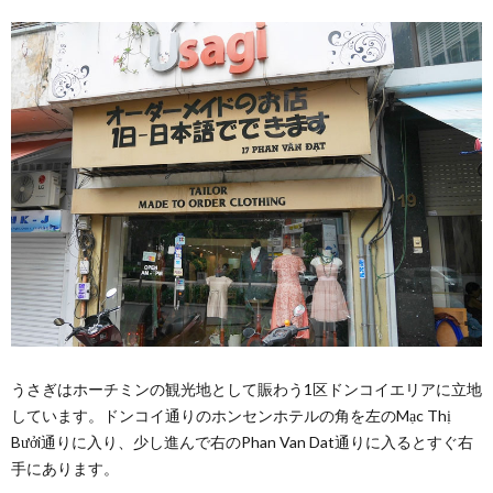
うさぎはホーチミンの観光地として賑わう1区ドンコイエリアに立地
しています。ドンコイ通りのホンセンホテルの角を左のMạc Thị
Bưởi通りに入り、少し進んで右のPhan Van Dat通りに入るとすぐ右
手にあります。