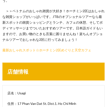
う。
＞＞ベトナムのおしゃれ雑貨が大好き！ホーチミン2区はおしゃれ
な雑貨ショップがいっぱいです。JTBのオプショナルツアーなら最
新スポットの雑貨ショッピングとランチ、カフェの休憩、そしてボ
ディマッサージまでついたおすすめツアーです。日本語ガイドもい
ますので、お買い物のときも言葉に困りませんね！楽ちんオプショ
ナルツアーでおしゃれな2区に行ってみましょう！
最新おしゃれスポット☆ホーチミン2区めぐりと天空カフェ
店舗情報
店名：Usagi
住所：17 Phan Van Dat St. Dist.1. Ho Chi Minh