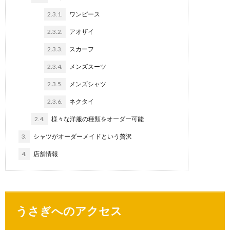
2.3.1.
ワンピース
2.3.2.
アオザイ
2.3.3.
スカーフ
2.3.4.
メンズスーツ
2.3.5.
メンズシャツ
2.3.6.
ネクタイ
2.4.
様々な洋服の種類をオーダー可能
3.
シャツがオーダーメイドという贅沢
4.
店舗情報
うさぎへのアクセス