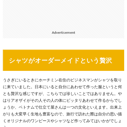
Advertisement
シャツがオーダーメイドという贅沢
うさぎにいるときにホーチミン在住のビジネスマンがシャツを取り
に来ていました。日本にいると自分にあわせて作った服というと何
とも贅沢な感じですが、こちらでは珍しいことではありません。や
はりアオザイがその人その人の体にピッタリあわせて作るからでし
ょうか、ベトナムで仕立て屋さんは一つの文化といえます。出来上
がりも大変早く生地も豊富なので、旅行で訪れた際は自分の思い描
くオリジナルのワンピースやシャツなど作ってみてはいかがでしょ