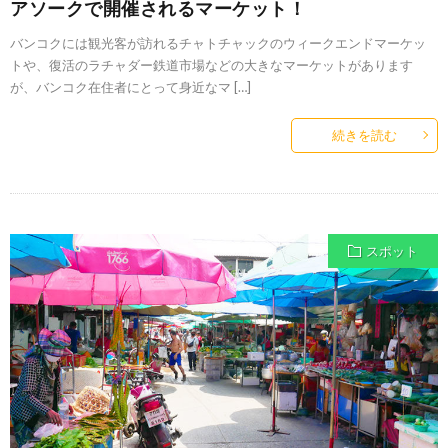
アソークで開催されるマーケット！
バンコクには観光客が訪れるチャトチャックのウィークエンドマーケッ
トや、復活のラチャダー鉄道市場などの大きなマーケットがあります
が、バンコク在住者にとって身近なマ […]
続きを読む
スポット