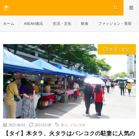
ホーム
ASEAN進出
生活・文化
飲食
ファッション・美容
生活・文化
2022.08.03
2023.03.08
タイ
,
バンコク
【タイ】木タラ、火タラはバンコクの駐妻に人気の