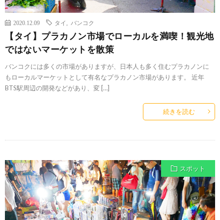
2020.12.09
タイ
,
バンコク
【タイ】プラカノン市場でローカルを満喫！観光地
ではないマーケットを散策
バンコクには多くの市場がありますが、日本人も多く住むプラカノンに
もローカルマーケットとして有名なプラカノン市場があります。 近年
BTS駅周辺の開発などがあり、変 […]
続きを読む
スポット