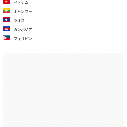
ベトナム
ミャンマー
ラオス
カンボジア
フィリピン