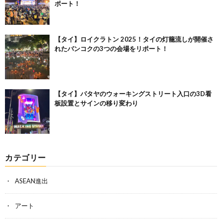
ポート！
【タイ】ロイクラトン 2025！タイの灯籠流しが開催さ
れたバンコクの3つの会場をリポート！
【タイ】パタヤのウォーキングストリート入口の3D看
板設置とサインの移り変わり
カテゴリー
ASEAN進出
アート