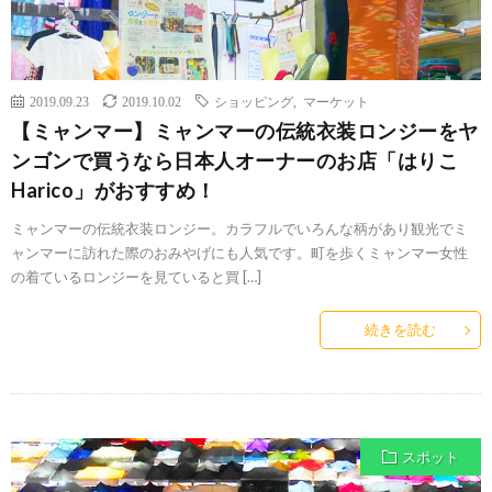
2019.09.23
2019.10.02
ショッピング
,
マーケット
【ミャンマー】ミャンマーの伝統衣装ロンジーをヤ
ンゴンで買うなら日本人オーナーのお店「はりこ
Harico」がおすすめ！
ミャンマーの伝統衣装ロンジー。カラフルでいろんな柄があり観光でミ
ャンマーに訪れた際のおみやげにも人気です。町を歩くミャンマー女性
の着ているロンジーを見ていると買 […]
続きを読む
スポット