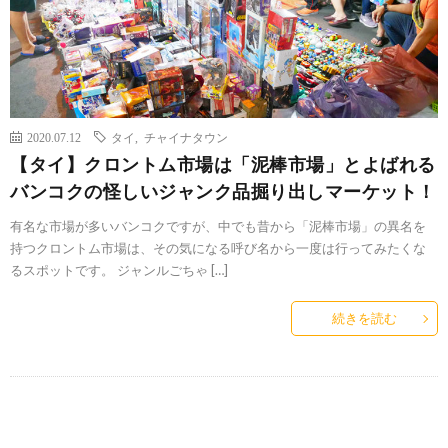
2020.07.12
タイ
,
チャイナタウン
【タイ】クロントム市場は「泥棒市場」とよばれる
バンコクの怪しいジャンク品掘り出しマーケット！
有名な市場が多いバンコクですが、中でも昔から「泥棒市場」の異名を
持つクロントム市場は、その気になる呼び名から一度は行ってみたくな
るスポットです。 ジャンルごちゃ […]
続きを読む