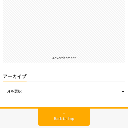
Advertisement
アーカイブ
Back to Top