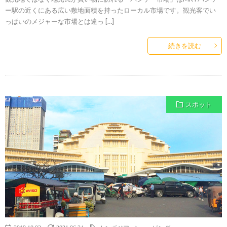
ー駅の近くにある広い敷地面積を持ったローカル市場です。観光客でい
っぱいのメジャーな市場とは違っ […]
続きを読む
スポット