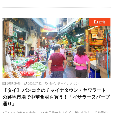
飲食
2019.09.03
2020.07.12
タイ
,
チャイナタウン
【タイ】 バンコクのチャイナタウン・ヤワラート
の路地市場で中華食材を買う！「イサラーヌパープ
通り」
バンコクのチャイナタウン・ヤワラートはタイに居ながらにして香港の