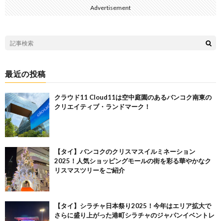
Advertisement
最近の投稿
クラウド11 Cloud11は空中庭園のあるバンコク南東の
クリエイティブ・ランドマーク！
【タイ】バンコクのクリスマスイルミネーション
2025！人気ショッピングモールの街を彩る華やかなク
リスマスツリーをご紹介
【タイ】シラチャ日本祭り2025！今年はエリア拡大で
さらに盛り上がった港町シラチャのジャパンイベントレ