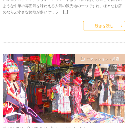
ような中華の雰囲気を味わえる人気の観光地の一つですね。様々なお店
のならぶ小さな路地が多いヤワラー […]
続きを読む
ファッション・美容