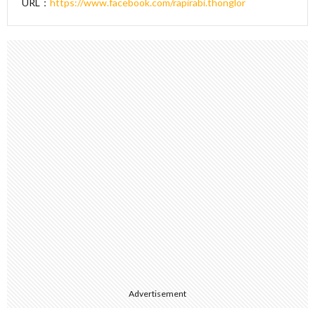
URL：
https://www.facebook.com/rapirabi.thonglor
Advertisement