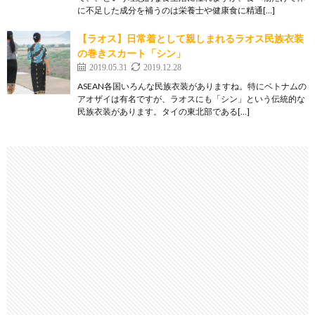
に不足した成分を補うのは栄養士や健康食に精通[…]
【ラオス】日常着として親しまれるラオス民族衣装
の巻きスカート「シン」
2019.05.31
2019.12.28
ASEAN各国いろんな民族衣装がありますね。特にベトナムの
アオザイは有名ですが、ラオスにも「シン」という伝統的な
民族衣装があります。タイの東北部である[…]