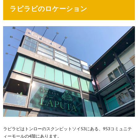
ラピラビのロケーション
ラピラビはトンローのスクンビットソイ53にある、953コミュニテ
ィーモールの4階にあります。