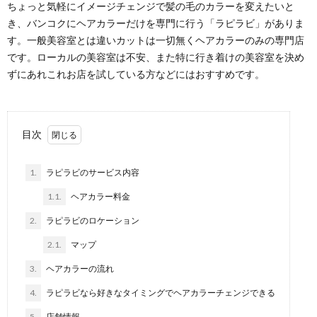
ちょっと気軽にイメージチェンジで髪の毛のカラーを変えたいと
き、バンコクにヘアカラーだけを専門に行う「ラピラビ」がありま
す。一般美容室とは違いカットは一切無くヘアカラーのみの専門店
です。ローカルの美容室は不安、また特に行き着けの美容室を決め
ずにあれこれお店を試している方などにはおすすめです。
目次
1.
ラピラビのサービス内容
1.1.
ヘアカラー料金
2.
ラピラビのロケーション
2.1.
マップ
3.
ヘアカラーの流れ
4.
ラピラビなら好きなタイミングでヘアカラーチェンジできる
5.
店舗情報