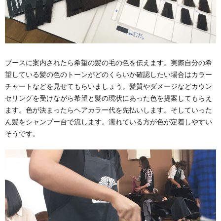
ブースに案内されたら希望の髪の毛の色を伝えます。実際自分の希
望している髪の色のトーンがどのくらいか確認したい場合はカラー
チャートなどを見せてもらいましょう。髪質やダメージなどカウン
セリングを受けながら希望と髪の現状にあった色を提案してもらえ
ます。色が決まったらヘアカラー代を先払いします。そしていった
ん髪をシャンプー台で流します。濡れている方が色が定着しやすい
そうです。