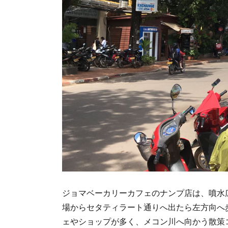
ジョマベーカリーカフェのナンプ店は、噴水
場からセタティラート通りへ出たら左方向へ
ェやショップが多く、メコン川へ向かう散策