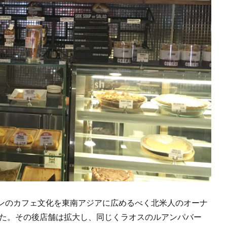
ンのカフェ文化を東南アジアに広めるべく北米人のオーナ
した。その後店舗は拡大し、同じくラオスのルアンパバー