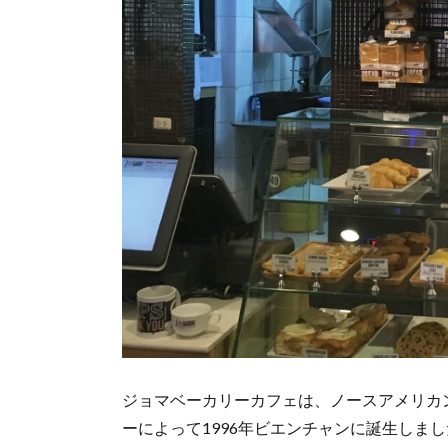
ジョマベーカリーカフェは、ノースアメリカ
ーによって1996年ビエンチャンに誕生しま