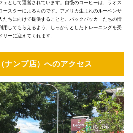
フェとして運営されています。自慢のコーヒーは、ラオス
ロースターによるものです。アメリカ生まれのルーベンサ
人たちに向けて提供することと、バックパッカーたちの情
利用してもらえるよう、しっかりとしたトレーニングを受
ドリーに迎えてくれます。
（ナンプ店）へのアクセス