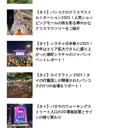
【タイ】バンコクのクリスマスイ
ルミネーション2025！人気ショッ
ピングモールの街を彩る華やかな
クリスマスツリーをご紹介
【タイ】シラチャ日本祭り2025！
今年はエリア拡大でさらに盛り上
がった港町シラチャのジャパンイ
ベントレポート！
【タイ】ロイクラトン 2025！タ
イの灯籠流しが開催されたバンコ
クの3つの会場をリポート！
【タイ】パタヤのウォーキングス
トリート入口の3D看板設置とサイ
ンの移り変わり