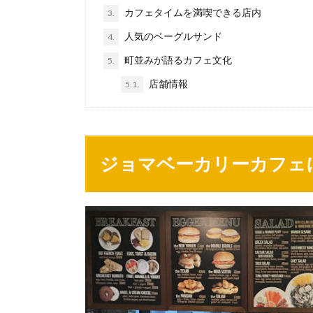
カフェタイムを満喫できる店内
3.
人気のベーグルサンド
4.
町並みが語るカフェ文化
5.
店舗情報
5.1.
ジョマベーカリーカフェ