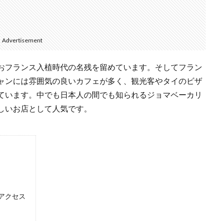
Advertisement
おフランス入植時代の名残を留めています。そしてフラン
ャンには雰囲気の良いカフェが多く、観光客やタイのビザ
ています。中でも日本人の間でも知られるジョマベーカリ
しいお店として人気です。
アクセス