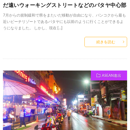
だ遠いウォーキングストリートなどのパタヤ中心部
7月からの規制緩和で県をまたいだ移動が自由になり、バンコクから最も
近いビーチリゾートであるパタヤにも以前のように行くことができるよ
うになりました。 しかし、現在 […]
続きを読む
ASEAN進出