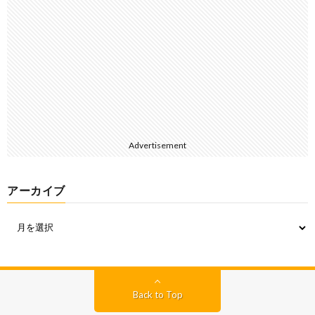
Advertisement
アーカイブ
Back to Top