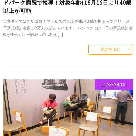
ドパーク病院で接種！対象年齢は8月16日より40歳
以上が可能
現在タイでは新型コロナウィルスのデルタ株が猛威を振るっており、連
日新規感染者数が2万人を超えています。 バンコクでは一日の新規感染者
数が4千人以上が続いている状 […]
続きを読む
ASEAN進出