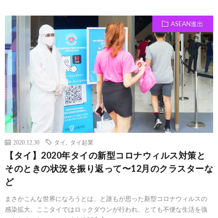
ASEAN進出
2020.12.30
タイ
,
タイ起業
【タイ】2020年タイの新型コロナウィルス対策と
そのときの状況を振り返って〜12月のクラスターな
ど
まさかこんな世界になろうとは、と誰もが思った新型コロナウィルスの
感染拡大。ここタイではロックダウンが行われ、とても不便な生活を強