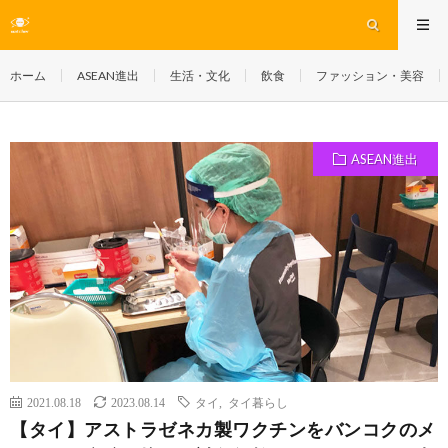
ホーム
ASEAN進出
生活・文化
飲食
ファッション・美容
ASEAN進出
2021.08.18
2023.08.14
タイ
,
タイ暮らし
【タイ】アストラゼネカ製ワクチンをバンコクのメ