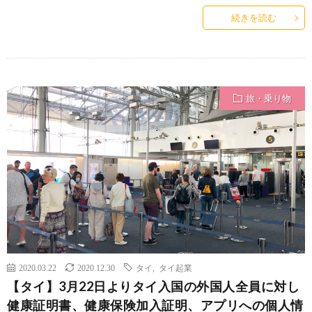
続きを読む
旅・乗り物
2020.03.22
2020.12.30
タイ
,
タイ起業
【タイ】3月22日よりタイ入国の外国人全員に対し
健康証明書、健康保険加入証明、アプリへの個人情