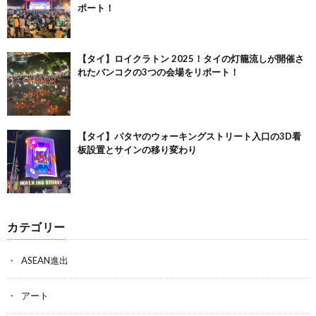
ポート！
【タイ】ロイクラトン 2025！タイの灯籠流しが開催さ
れたバンコクの3つの会場をリポート！
【タイ】パタヤのウォーキングストリート入口の3D看
板設置とサインの移り変わり
カテゴリー
ASEAN進出
アート