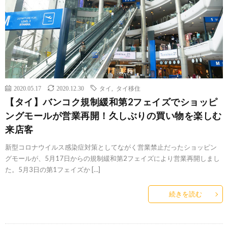
2020.05.17
2020.12.30
タイ
,
タイ移住
【タイ】バンコク規制緩和第2フェイズでショッピ
ングモールが営業再開！久しぶりの買い物を楽しむ
来店客
新型コロナウイルス感染症対策としてながく営業禁止だったショッピン
グモールが、5月17日からの規制緩和第2フェイズにより営業再開しまし
た。5月3日の第1フェイズか […]
続きを読む