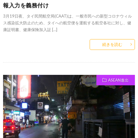
報入力を義務付け
3月19日夜、タイ民間航空局(CAAT)は、一般市民への新型コロナウィル
ス感染拡大防止のため、タイへの航空便を運航する航空各社に対し、健
康証明書、健康保険加入証 […]
続きを読む
ASEAN進出