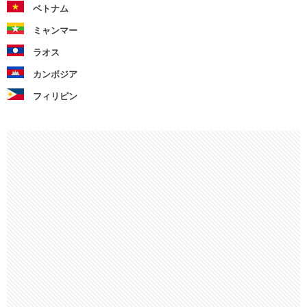
ベトナム
ミャンマー
ラオス
カンボジア
フィリピン