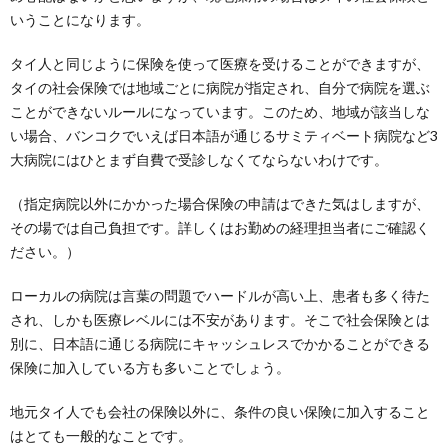
いうことになります。
タイ人と同じように保険を使って医療を受けることができますが、
タイの社会保険では地域ごとに病院が指定され、自分で病院を選ぶ
ことができないルールになっています。このため、地域が該当しな
い場合、バンコクでいえば日本語が通じるサミティベート病院など3
大病院にはひとまず自費で受診しなくてならないわけです。
（指定病院以外にかかった場合保険の申請はできた気はしますが、
その場では自己負担です。詳しくはお勤めの経理担当者にご確認く
ださい。）
ローカルの病院は言葉の問題でハードルが高い上、患者も多く待た
され、しかも医療レベルには不安があります。そこで社会保険とは
別に、日本語に通じる病院にキャッシュレスでかかることができる
保険に加入している方も多いことでしょう。
地元タイ人でも会社の保険以外に、条件の良い保険に加入すること
はとても一般的なことです。