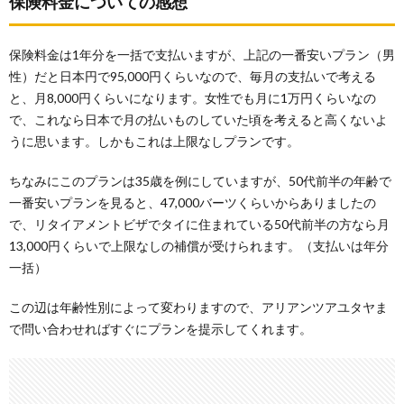
保険料金についての感想
保険料金は1年分を一括で支払いますが、上記の一番安いプラン（男
性）だと日本円で95,000円くらいなので、毎月の支払いで考える
と、月8,000円くらいになります。女性でも月に1万円くらいなの
で、これなら日本で月の払いものしていた頃を考えると高くないよ
うに思います。しかもこれは上限なしプランです。
ちなみにこのプランは35歳を例にしていますが、50代前半の年齢で
一番安いプランを見ると、47,000バーツくらいからありましたの
で、リタイアメントビザでタイに住まれている50代前半の方なら月
13,000円くらいで上限なしの補償が受けられます。（支払いは年分
一括）
この辺は年齢性別によって変わりますので、アリアンツアユタヤま
で問い合わせればすぐにプランを提示してくれます。