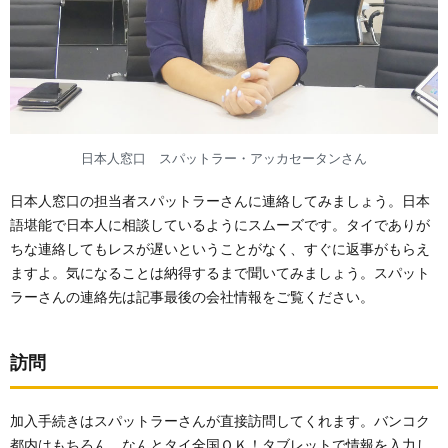
日本人窓口 スパットラー・アッカセータンさん
日本人窓口の担当者スパットラーさんに連絡してみましょう。日本
語堪能で日本人に相談しているようにスムーズです。タイでありが
ちな連絡してもレスが遅いということがなく、すぐに返事がもらえ
ますよ。気になることは納得するまで聞いてみましょう。スパット
ラーさんの連絡先は記事最後の会社情報をご覧ください。
訪問
加入手続きはスパットラーさんが直接訪問してくれます。バンコク
都内はもちろん、なんとタイ全国ＯＫ！タブレットで情報を入力し