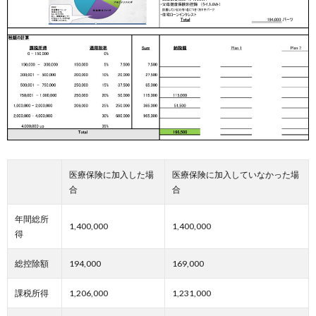
医療保険に加入した場
医療保険に加入していなかった場
合
合
年間総所
1,400,000
1,400,000
得
総控除額
194,000
169,000
課税所得
1,206,000
1,231,000