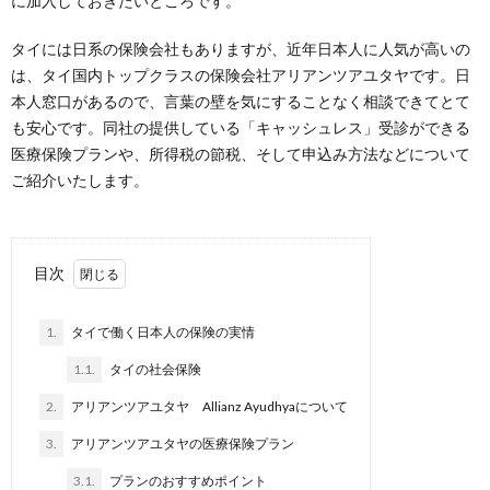
に加入しておきたいところです。
タイには日系の保険会社もありますが、近年日本人に人気が高いの
は、タイ国内トップクラスの保険会社アリアンツアユタヤです。日
本人窓口があるので、言葉の壁を気にすることなく相談できてとて
も安心です。同社の提供している「キャッシュレス」受診ができる
医療保険プランや、所得税の節税、そして申込み方法などについて
ご紹介いたします。
目次
1.
タイで働く日本人の保険の実情
1.1.
タイの社会保険
2.
アリアンツアユタヤ Allianz Ayudhyaについて
3.
アリアンツアユタヤの医療保険プラン
3.1.
プランのおすすめポイント