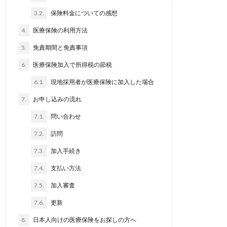
3.2.
保険料金についての感想
4.
医療保険の利用方法
5.
免責期間と免責事項
6.
医療保険加入で所得税の節税
6.1.
現地採用者が医療保険に加入した場合
7.
お申し込みの流れ
7.1.
問い合わせ
7.2.
訪問
7.3.
加入手続き
7.4.
支払い方法
7.5.
加入審査
7.6.
更新
8.
日本人向けの医療保険をお探しの方へ