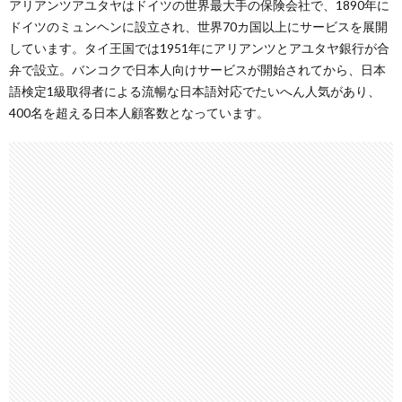
アリアンツアユタヤはドイツの世界最大手の保険会社で、1890年に
ドイツのミュンヘンに設立され、世界70カ国以上にサービスを展開
しています。タイ王国では1951年にアリアンツとアユタヤ銀行が合
弁で設立。バンコクで日本人向けサービスが開始されてから、日本
語検定1級取得者による流暢な日本語対応でたいへん人気があり、
400名を超える日本人顧客数となっています。