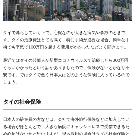
タイで暮らしていく上で、心配なのが大きな病気や事故のときで
す。タイの治療費はとても高く、特に手術が必要な場合、簡単な手
術でも平気で100万円を超える費用がかかったなどよく聞きます。
最近ではタイの芸能人が新型コロナウィルスで治療したら300万円
くらいかかったという話がありましたので、保険がないとかなり不
安です。ではタイで働く日本人はどのような保険に入っているので
しょう。
タイの社会保険
日本人の駐在員の方などは、会社で海外旅行保険などに加入してい
る場合がほとんどで、大きな病院にキャッシュレスで受信できるた
め心配はないかと思いますが、現地採用の場合はタイの社会保険と