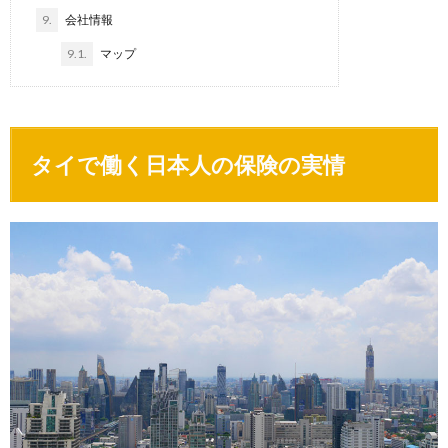
9.
会社情報
9.1.
マップ
タイで働く日本人の保険の実情