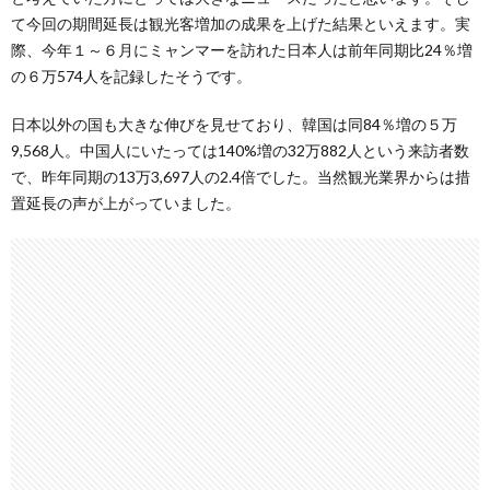
て今回の期間延長は観光客増加の成果を上げた結果といえます。実
際、今年１～６月にミャンマーを訪れた日本人は前年同期比24％増
の６万574人を記録したそうです。
日本以外の国も大きな伸びを見せており、韓国は同84％増の５万
9,568人。中国人にいたっては140%増の32万882人という来訪者数
で、昨年同期の13万3,697人の2.4倍でした。当然観光業界からは措
置延長の声が上がっていました。