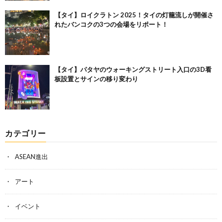
【タイ】ロイクラトン 2025！タイの灯籠流しが開催さ
れたバンコクの3つの会場をリポート！
【タイ】パタヤのウォーキングストリート入口の3D看
板設置とサインの移り変わり
カテゴリー
ASEAN進出
アート
イベント