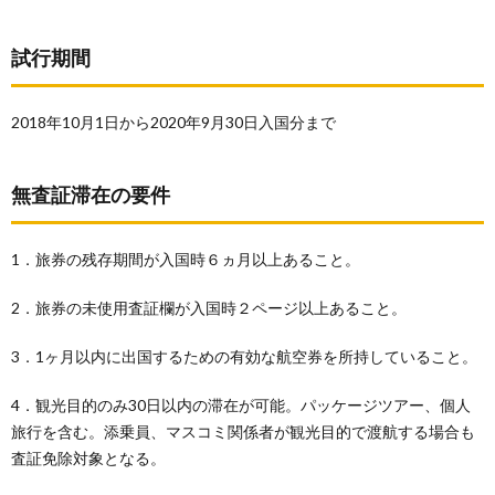
試行期間
2018年10月1日から2020年9月30日入国分まで
無査証滞在の要件
1．旅券の残存期間が入国時６ヵ月以上あること。
2．旅券の未使用査証欄が入国時２ページ以上あること。
3．1ヶ月以内に出国するための有効な航空券を所持していること。
4．観光目的のみ30日以内の滞在が可能。パッケージツアー、個人
旅行を含む。添乗員、マスコミ関係者が観光目的で渡航する場合も
査証免除対象となる。