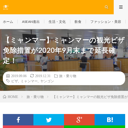
ホーム
ASEAN進出
生活・文化
飲食
ファッション・美容
【ミャンマー】ミャンマーの観光ビザ
免除措置が2020年9月末まで延長確
定！
2019.09.06
2019.12.31
旅・乗り物
ビザ
,
ミャンマー
,
ヤンゴン
旅・乗り物
【ミャンマー】ミャンマーの観光ビザ免除措置が2
HOME