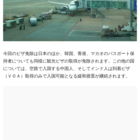
今回のビザ免除は日本のほか、韓国、香港、マカオのパスポート保
持者についても同様に観光ビザの取得が免除されます。この他の国
については、空路で入国する中国人、そしてインド人は到着ビザ
（ＶＯＡ）取得のみで入国可能となる緩和措置が継続されます。