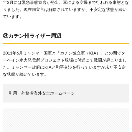
年2月には緊急事態宣言が発出。軍による空爆まで行われる事態とな
りました。現在同宣言は解除されていますが、不安定な状態が続い
ています。
③カチン州ライザー周辺
2011年6月ミャンマー国軍と「カチン独立軍（KIA）」との間でタ
ーペイン水力発電所プロジェクト現場に付近にて戦闘が起こりまし
た。ミャンマー政府はKIAと和平交渉を行っていますが未だ不安定
な状態が続いています。
引用 外務省海外安全ホームページ