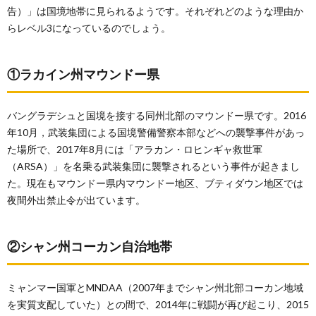
告）」は国境地帯に見られるようです。それぞれどのような理由か
らレベル3になっているのでしょう。
①ラカイン州マウンドー県
バングラデシュと国境を接する同州北部のマウンドー県です。2016
年10月，武装集団による国境警備警察本部などへの襲撃事件があっ
た場所で、2017年8月には「アラカン・ロヒンギャ救世軍
（ARSA）」を名乗る武装集団に襲撃されるという事件が起きまし
た。現在もマウンドー県内マウンドー地区、ブティダウン地区では
夜間外出禁止令が出ています。
②シャン州コーカン自治地帯
ミャンマー国軍とMNDAA（2007年までシャン州北部コーカン地域
を実質支配していた）との間で、2014年に戦闘が再び起こり、2015