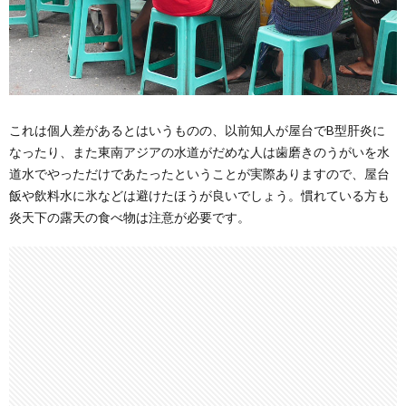
これは個人差があるとはいうものの、以前知人が屋台でB型肝炎に
なったり、また東南アジアの水道がだめな人は歯磨きのうがいを水
道水でやっただけであたったということが実際ありますので、屋台
飯や飲料水に氷などは避けたほうが良いでしょう。慣れている方も
炎天下の露天の食べ物は注意が必要です。