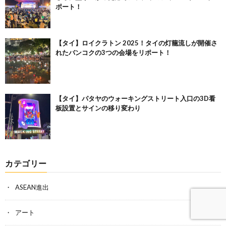
ポート！
【タイ】ロイクラトン 2025！タイの灯籠流しが開催さ
れたバンコクの3つの会場をリポート！
【タイ】パタヤのウォーキングストリート入口の3D看
板設置とサインの移り変わり
カテゴリー
ASEAN進出
アート