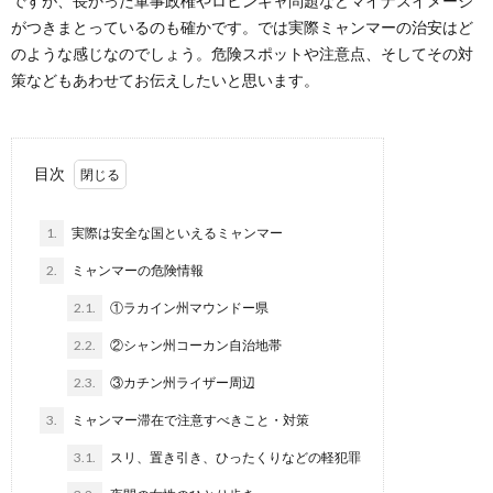
ですが、長かった軍事政権やロヒンギャ問題などマイナスイメージ
がつきまとっているのも確かです。では実際ミャンマーの治安はど
のような感じなのでしょう。危険スポットや注意点、そしてその対
策などもあわせてお伝えしたいと思います。
目次
1.
実際は安全な国といえるミャンマー
2.
ミャンマーの危険情報
2.1.
①ラカイン州マウンドー県
2.2.
②シャン州コーカン自治地帯
2.3.
③カチン州ライザー周辺
3.
ミャンマー滞在で注意すべきこと・対策
3.1.
スリ、置き引き、ひったくりなどの軽犯罪