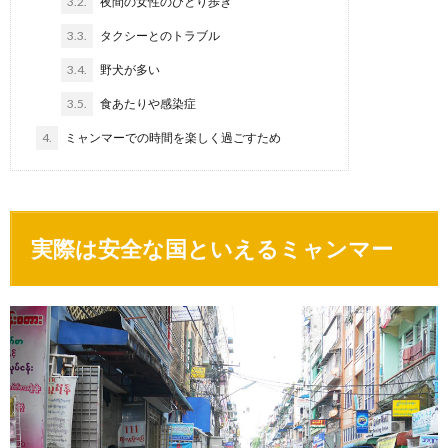
3.2.
夜間の女性のひとり歩き
3.3.
タクシーとのトラブル
3.4.
野犬が多い
3.5.
食あたりや感染症
4.
ミャンマーでの時間を楽しく過ごすため
実際は安全な国といえるミャンマー