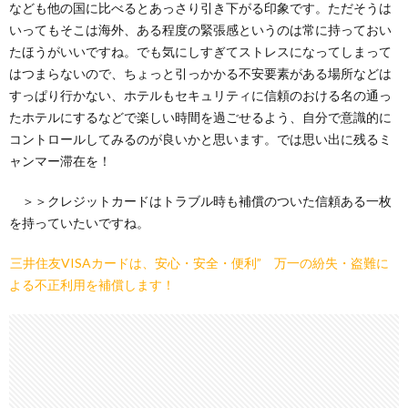
なども他の国に比べるとあっさり引き下がる印象です。ただそうは
いってもそこは海外、ある程度の緊張感というのは常に持っておい
たほうがいいですね。でも気にしすぎてストレスになってしまって
はつまらないので、ちょっと引っかかる不安要素がある場所などは
すっぱり行かない、ホテルもセキュリティに信頼のおける名の通っ
たホテルにするなどで楽しい時間を過ごせるよう、自分で意識的に
コントロールしてみるのが良いかと思います。では思い出に残るミ
ャンマー滞在を！
＞＞クレジットカードはトラブル時も補償のついた信頼ある一枚
を持っていたいですね。
三井住友VISAカードは、安心・安全・便利” 万一の紛失・盗難に
よる不正利用を補償します！