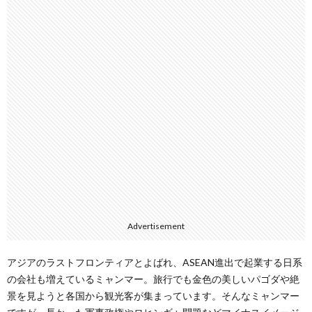
Advertisement
アジアのラストフロンティアとよばれ、ASEAN進出で起業する日系
の会社も増えているミャンマー。旅行でも金色の美しいパゴダや絶
景を見ようと各国から観光客が集まっています。そんなミャンマー