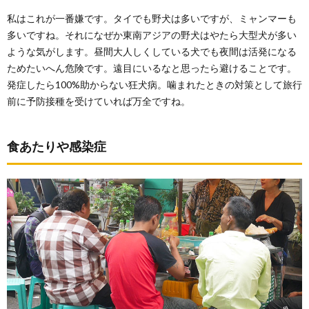
私はこれが一番嫌です。タイでも野犬は多いですが、ミャンマーも
多いですね。それになぜか東南アジアの野犬はやたら大型犬が多い
ような気がします。昼間大人しくしている犬でも夜間は活発になる
ためたいへん危険です。遠目にいるなと思ったら避けることです。
発症したら100%助からない狂犬病。噛まれたときの対策として旅行
前に予防接種を受けていれば万全ですね。
食あたりや感染症