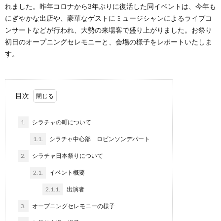
れました。昨年コロナから3年ぶりに復活した同イベントは、今年も
にぎやかな出店や、豪華なゲストにミュージシャンによるライブコ
ンサートなどが行われ、大勢の来場客で盛り上がりました。お祭り
初日のオープニングセレモニーと、会場の様子をレポートいたしま
す。
目次
1.
シラチャの町について
1.1.
シラチャ中心部 ロビンソンデパート
2.
シラチャ日本祭りについて
2.1.
イベント概要
2.1.1.
出演者
3.
オープニングセレモニーの様子