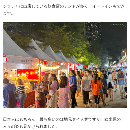
シラチャに出店している飲食店のテントが多く、イートインもでき
ます。
日本人はもちろん、最も多いのは地元タイ人客ですが、欧米系の
人々の姿も見かけられました。