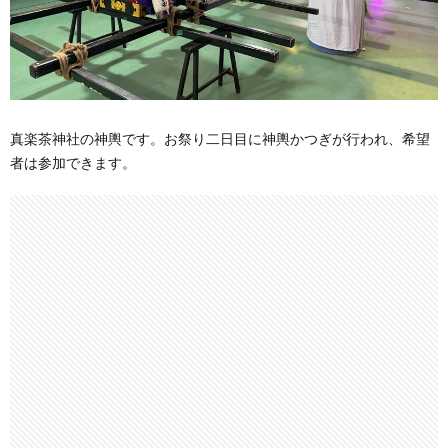
真楽茶神社の神輿です。お祭り二日目に神輿かつぎが行われ、希望
者は参加できます。