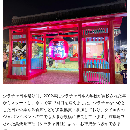
シラチャ日本祭りは、2009年にシラチャ日本人学校が開校された年
からスタートし、今回で第12回目を迎えました。シラチャを中心と
した日系企業や飲食店などが多数協賛・参加しており、タイ国内の
ジャパンイベントの中でも大きな規模に成長しています。昨年建立
された真楽茶神社（シラチャ神社）より、お神輿かつぎができま