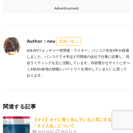
Advertisement
Author：neu
投稿一覧
ASEANウォッチャー管理者・ライター。バンコク在住6年が経過
しました。バンコクで４年ほどIT関係の会社で仕事に従事し、現
在ライティングを主に活動しています。内容豊かなサイトにすべ
くASEAN各地の情報レパートリーを増やしていきたいと思って
おります。
関連する記事
【タイ】タイに長く住んでいると耳にする日本人の
「タイ人化」について
2019.10.01
2019.12.31