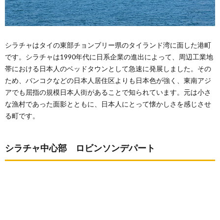
シラチャはタイの東部チョンブリー県のタイランド湾に面した港町
です。シラチャは1990年代に日系企業の進出によって、周辺工業地
帯における日本人のベッドタウンとして急速に発展しました。その
ため、バンコクなどの日本人居住区よりも日本色が強く、東南アジ
アでも屈指の規模日本人街があることで知られています。元は小さ
な漁村であった面影とともに、日本人にとって懐かしさを感じさせ
る町です。
シラチャ中心部 ロビンソンデパート