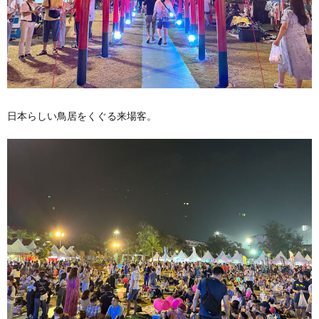
日本らしい鳥居をくぐる来場客。