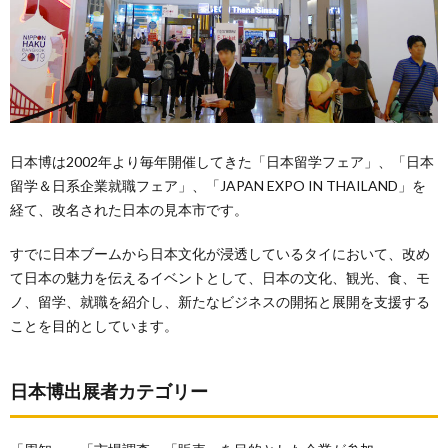
日本博は2002年より毎年開催してきた「日本留学フェア」、「日本
留学＆日系企業就職フェア」、「JAPAN EXPO IN THAILAND」を
経て、改名された日本の見本市です。
すでに日本ブームから日本文化が浸透しているタイにおいて、改め
て日本の魅力を伝えるイベントとして、日本の文化、観光、食、モ
ノ、留学、就職を紹介し、新たなビジネスの開拓と展開を支援する
ことを目的としています。
日本博出展者カテゴリー