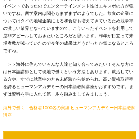
イベントであったのでエンターテインメント性はエキスポの方が強
いですね。留学案内は関心もまずまずのようでした。飲食の企業に
ついてはタイの地場企業による和食店も増えてきているため競争率
の激しい業界となっていますので、こういったイベントを利用して
是非アピールしておきたいところだと思います。昨年が目立って来
場者数が減っていたので今年の成果はどうだったか気になるところ
ですね。
＞＞海外に住んでいろんな人達と知り合ってみたい！そんな方に
は日本語講師として現地で働くという方法もあります。就活してい
る方や、すでに就業中の方も未経験から始められ、高い資格取得率
を誇るヒューマンアカデミーの日本語教師講座がおすすめです。ま
ずは資料を手に入れて第一歩を踏み出してみましょう。
海外で働く！合格者1000名の実績 ヒューマンアカデミー日本語教師
講座