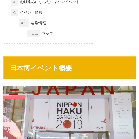
3.
お馴染みになったジャパンイベント
4.
イベント情報
4.1.
会場情報
4.1.1.
マップ
日本博イベント概要