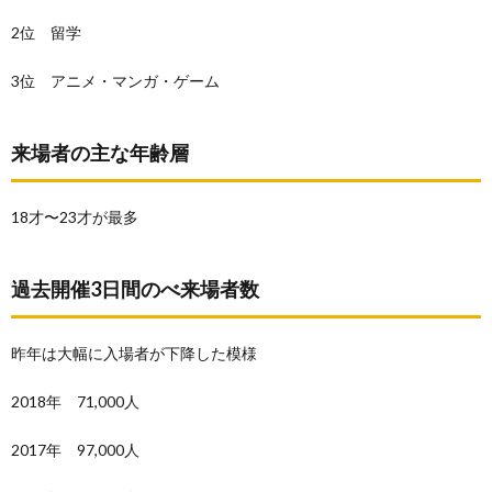
2位 留学
3位 アニメ・マンガ・ゲーム
来場者の主な年齢層
18才〜23才が最多
過去開催3日間のべ来場者数
昨年は大幅に入場者が下降した模様
2018年 71,000人
2017年 97,000人