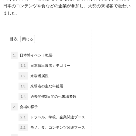
日本のコンテンツや食などの企業が参加し、大勢の来場客で賑わい
ました。
目次
1.
日本博イベント概要
1.1.
日本博出展者カテゴリー
1.2.
来場者属性
1.3.
来場者の主な年齢層
1.4.
過去開催3日間のべ来場者数
2.
会場の様子
2.1.
トラベル、学校、企業関連ブース
2.2.
モノ、食、コンテンツ関連ブース