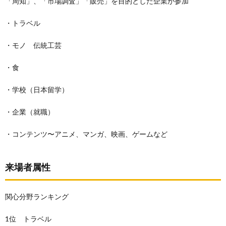
「周知」、「市場調査」「販売」を目的とした企業が参加
・トラベル
・モノ 伝統工芸
・食
・学校（日本留学）
・企業（就職）
・コンテンツ〜アニメ、マンガ、映画、ゲームなど
来場者属性
関心分野ランキング
1位 トラベル