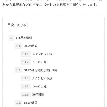
報から観光地などの主要スポットのある駅をご紹介いたします。
目次
1.
BTS基本情報
1.1.
BTSの路線
1.1.1.
スクンビット線
1.1.2.
シーロム線
1.2.
BTSの運行時間と運行間隔
1.2.1.
スクンビット線
1.2.2.
シーロム線
1.2.3.
運行間隔
1.3.
BTSの運賃