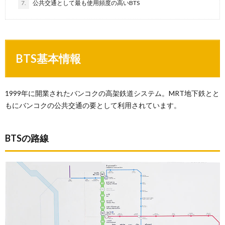
7.
公共交通として最も使用頻度の高いBTS
BTS基本情報
1999年に開業されたバンコクの高架鉄道システム。MRT地下鉄とと
もにバンコクの公共交通の要として利用されています。
BTSの路線