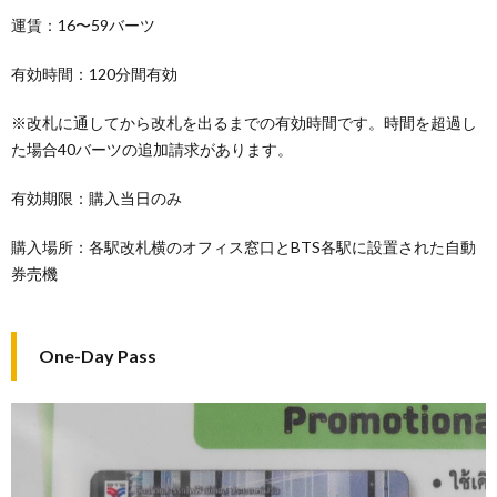
運賃：16〜59バーツ
有効時間：120分間有効
※改札に通してから改札を出るまでの有効時間です。時間を超過し
た場合40バーツの追加請求があります。
有効期限：購入当日のみ
購入場所：各駅改札横のオフィス窓口とBTS各駅に設置された自動
券売機
One-Day Pass