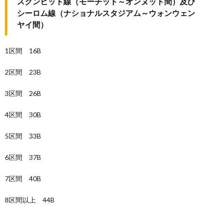
スクンビット線（モーチット～オンヌット間）及び
シーロム線（ナショナルスタジアム～ウォンウェン
ヤイ間）
1区間 16B
2区間 23B
3区間 26B
4区間 30B
5区間 33B
6区間 37B
7区間 40B
8区間以上 44B