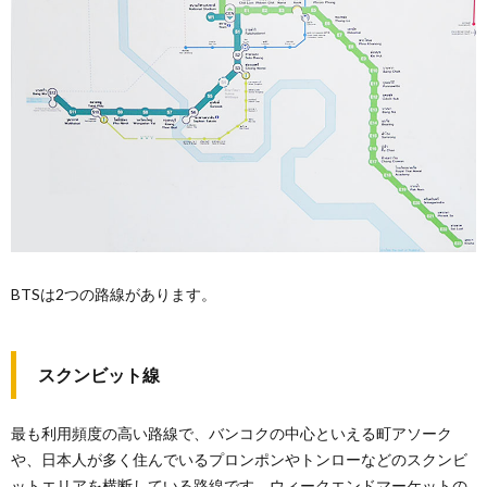
BTSは2つの路線があります。
スクンビット線
最も利用頻度の高い路線で、バンコクの中心といえる町アソーク
や、日本人が多く住んでいるプロンポンやトンローなどのスクンビ
ットエリアを横断している路線です。ウィークエンドマーケットの