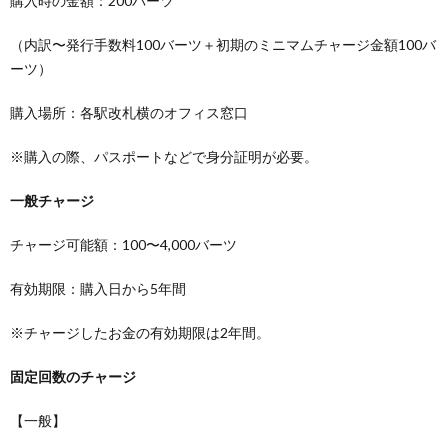
購入時の金額：200バーツ
（内訳〜発行手数料100バーツ＋初期のミニマムチャージ金額100バ
ーツ）
購入場所：各駅改札横のオフィス窓口
※購入の際、パスポートなどで身分証明が必要。
一般チャージ
チャージ可能額：100〜4,000バーツ
有効期限：購入日から5年間
※チャージしたお金の有効期限は2年間。
固定回数のチャージ
【一般】