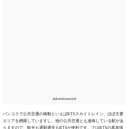
Advertisement
バンコクで公共交通の移動といえばBTSスカイトレイン。ほぼ主要
エリアを網羅していますし、他の公共交通とも連絡している駅があ
りますので、観光も通勤通学もBTSが便利です。ではBTSの基本情