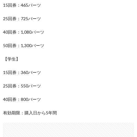
15回券：465バーツ
25回券：725バーツ
40回券：1,080バーツ
50回券：1,300バーツ
【学生】
15回券：360バーツ
25回券：550バーツ
40回券：800バーツ
有効期限：購入日から5年間