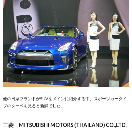
他の日系ブランドがSUVをメインに紹介する中、スポーツカータイ
プのクーペを見ると新鮮でした。
三菱 MITSUBISHI MOTORS (THAILAND) CO.,LTD.