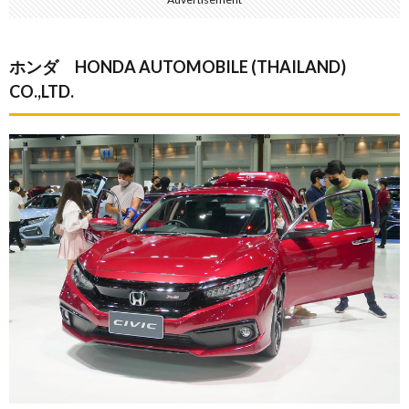
ホンダ HONDA AUTOMOBILE (THAILAND)
CO.,LTD.