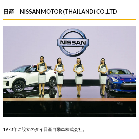
日産 NISSAN MOTOR (THAILAND) CO.,LTD
1973年に設立のタイ日産自動車株式会社。