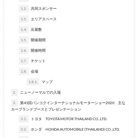
1.2.
共同スポンサー
1.3.
エリアスペース
1.4.
出展数
1.5.
開催期間
1.6.
開催時間
1.7.
チケット
1.8.
会場
1.8.1.
マップ
2.
ニューノーマルでの入場
3.
第41回バンコクインターナショナルモーターショー2020 主な
カーブランドブースとプレゼンテーション
3.1.
トヨタ TOYOTA MOTOR THAILAND CO.,LTD.
3.2.
ホンダ HONDA AUTOMOBILE (THAILAND) CO.,LTD.