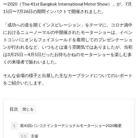
ー2020（The 41st Bangkok International Motor Show）」が、7月
15日〜7月26日の期間インパクトで開催されました。
「成功への道を開くインスピレーション」をテーマに、コロナ渦中
におけるニューノーマルの中開催されたモーターショーは、イベン
トコンパニオンもフェイスシールドを着用してのプレゼンテーショ
ンが行われるなど、いつもとは違う雰囲気ではありましたが、当初
は3月25日～4月5日だったお待ちかねのモーターショーを楽しむ多
くの来場者で賑わいました。
そんな会場の様子と出展した主なカーブランドについてのレポート
をご紹介いたします。
目次
1.
第41回バンコクインターナショナルモーターショー2020概要
1.1.
主催