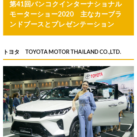
第41回バンコクインターナショナル
モーターショー2020 主なカーブラ
ンドブースとプレゼンテーション
トヨタ TOYOTA MOTOR THAILAND CO.,LTD.