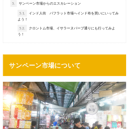
5.
サンペーン市場からのエスカレーション
5.1.
インド人街 パフラット市場へインド布を買いにいってみ
よう！
5.2.
クロントム市場、イサラーヌパープ通りにも行ってみよ
う！
サンペーン市場について