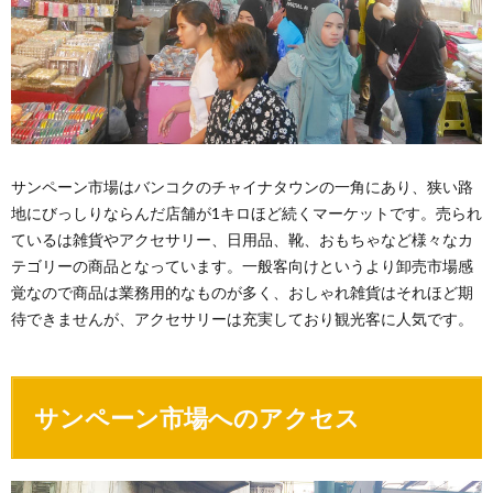
サンペーン市場はバンコクのチャイナタウンの一角にあり、狭い路
地にびっしりならんだ店舗が1キロほど続くマーケットです。売られ
ているは雑貨やアクセサリー、日用品、靴、おもちゃなど様々なカ
テゴリーの商品となっています。一般客向けというより卸売市場感
覚なので商品は業務用的なものが多く、おしゃれ雑貨はそれほど期
待できませんが、アクセサリーは充実しており観光客に人気です。
サンペーン市場へのアクセス