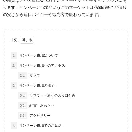
や雑貨などが大量に売られているマーケットがチャイナタウンにあ
ります。サンペーン市場というこのマーケットは品物の多さと値段
の安さから連日バイヤーや観光客で賑わっています。
目次
1.
サンペーン市場について
2.
サンペーン市場へのアクセス
2.1.
マップ
3.
サンペーン市場の様子
3.1.
ヤワラート通りの入り口付近
3.2.
雑貨、おもちゃ
3.3.
アクセサリー
4.
サンペーン市場での注意点