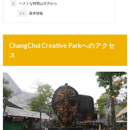
3.
ベストな時間は夕方から
3.1.
基本情報
ChangChui Creative Parkへのアクセ
ス