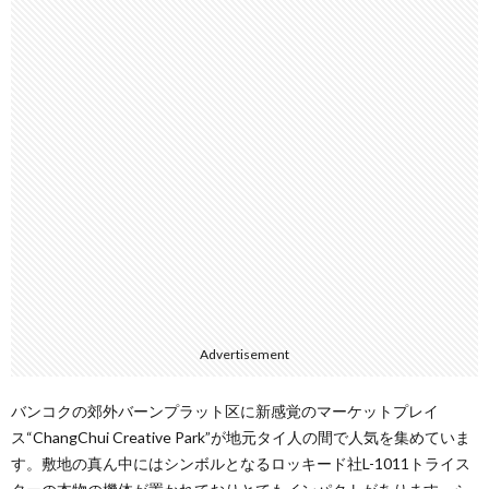
Advertisement
バンコクの郊外バーンプラット区に新感覚のマーケットプレイ
ス“ChangChui Creative Park”が地元タイ人の間で人気を集めていま
す。敷地の真ん中にはシンボルとなるロッキード社L-1011トライス