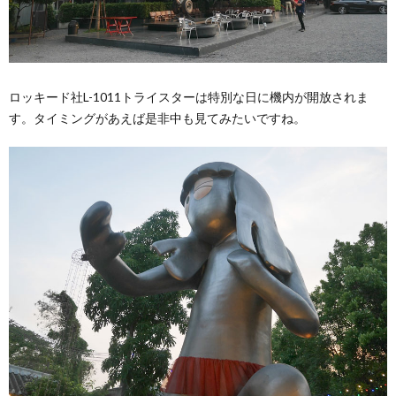
ロッキード社L-1011トライスターは特別な日に機内が開放されま
す。タイミングがあえば是非中も見てみたいですね。