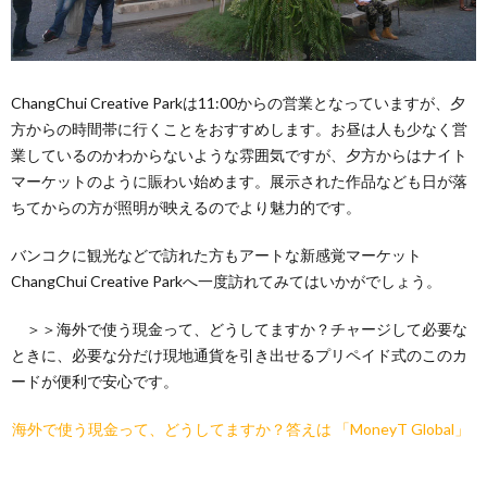
ChangChui Creative Parkは11:00からの営業となっていますが、夕
方からの時間帯に行くことをおすすめします。お昼は人も少なく営
業しているのかわからないような雰囲気ですが、夕方からはナイト
マーケットのように賑わい始めます。展示された作品なども日が落
ちてからの方が照明が映えるのでより魅力的です。
バンコクに観光などで訪れた方もアートな新感覚マーケット
ChangChui Creative Parkへ一度訪れてみてはいかがでしょう。
＞＞海外で使う現金って、どうしてますか？チャージして必要な
ときに、必要な分だけ現地通貨を引き出せるプリペイド式のこのカ
ードが便利で安心です。
海外で使う現金って、どうしてますか？答えは 「MoneyT Global」