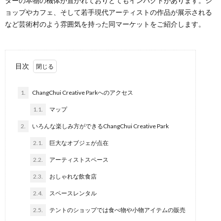
ターの本物の機体が置かれておりとてもインパクトがあります。シ
ョップやカフェ、そして若手現代アーティストの作品が展示される
など芸術村のよう雰囲気を持った同マーケットをご紹介します。
目次
1.
ChangChui Creative Parkへのアクセス
1.1.
マップ
2.
いろんな楽しみ方ができるChangChui Creative Park
2.1.
巨大なオブジェが点在
2.2.
アーティストスペース
2.3.
おしゃれな飲食店
2.4.
スペースレンタル
2.5.
テントのショップでは食べ物や小物アイテムの販売